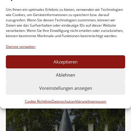
Weinregion Ahr
Um Ihnen ein optimales Erlebnis zu bieten, verwenden wir Technologien
wie Cookies, um Geräteinformationen zu speichern bzw. darauf
zuzugreifen. Wenn Sie diesen Technologien zustimmen, können wir
Daten wie das Surfverhalten oder eindeutige IDs auf dieser Website
verarbeiten. Wenn Sie Ihre Einwilligung nicht erteilen oder zurückziehen,
können bestimmte Merkmale und Funktionen beeinträchtigt werden.
Dienste verwalten
Akzeptieren
Frankreichs
Ablehnen
Weinregionen
Voreinstellungen anzeigen
Cookie Richtlinie
Datenschutzerklärung
Impressum