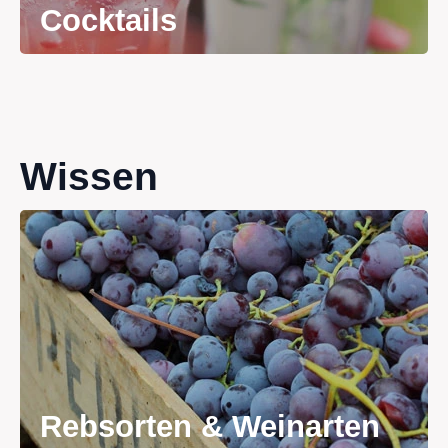
Cocktails
Wissen
Rebsorten & Weinarten